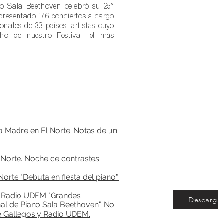
ano Sala Beethoven celebró su 25°
 presentado 176 conciertos a cargo
onales de 33 países, artistas cuyo
cho de nuestro Festival, el más
a Madre en El Norte. Notas de un
 Norte. Noche de contrastes.
orte "Debuta en fiesta del piano".
 Radio UDEM "Grandes
Descarg
onal de Piano Sala Beethoven". No.
e Gallegos y Radio UDEM.