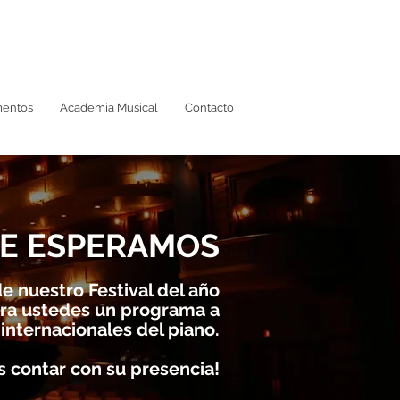
mentos
Academia Musical
Contacto
E ESPERAMOS
e nuestro Festival del año
ra ustedes un programa a
 internacionales del piano.
 contar con su presencia!