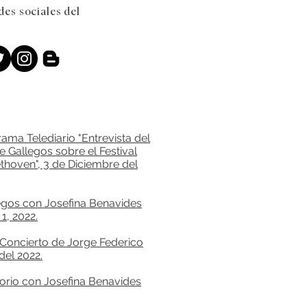
des sociales del
ama Telediario "Entrevista del
 Gallegos sobre el Festival
ethoven", 3 de Diciembre del
legos con Josefina Benavides
1, 2022.
l Concierto de Jorge Federico
el 2022.
sorio con Josefina Benavides