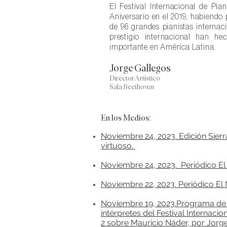
El Festival Internacional de Pi
Aniversario en el 2019, habiendo
de 96 grandes pianistas internaci
prestigio internacional han he
importante en América Latina.
Jorge Gallegos
Director Artístico
Sala Beethoven
En los Medios:
Noviembre 24, 2023. Edición Sierr
virtuoso.
Noviembre 24, 2023. Periódico El
Noviembre 22, 2023. Periódico El N
Noviembre 19, 2023.Programa de
intérpretes del Festival Internaci
2 sobre Mauricio Náder, por Jorg