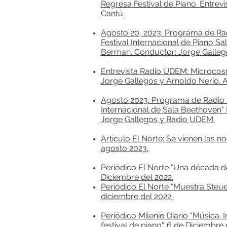
Regresa Festival de Piano. Entrev
Cantú.
Agosto 20, 2023. Programa de Ra
Festival Internacional de Piano S
Berman. Conductor: Jorge Galleg
Entrevista Radio UDEM: Microcosm
Jorge Gallegos y Arnoldo Nerio. A
Agosto 2023. Programa de Radio "
Internacional de Sala Beethoven"
Jorge Gallegos y Radio UDEM.
Artículo El Norte: Se vienen las 
agosto 2023.
P
eriódico El Norte
"Una década de
Diciembre del 20
22.
Periódico El Norte "Muestra Steuer
diciembre del 2022.
Periódico Milenio Diario "Música. I
festival de piano". 6 de Diciembre 