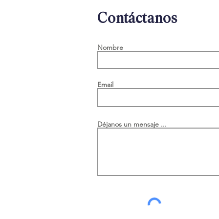
Contáctanos
Nombre
Email
Déjanos un mensaje ...