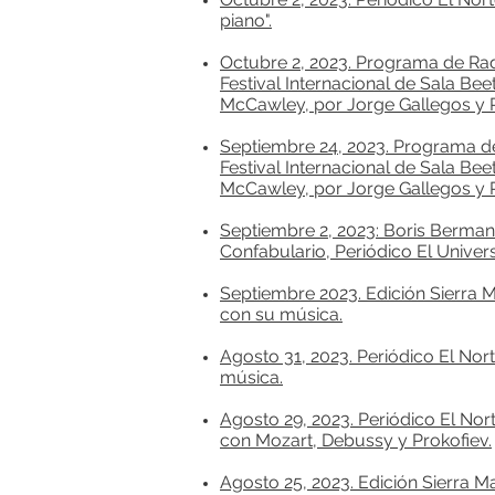
piano".
Octubre 2, 2023. Programa de Rad
Festival Internacional de Sala Be
McCawley, por Jorge Gallegos y
Septiembre 24, 2023. Programa de
Festival Internacional de Sala Be
McCawley, por Jorge Gallegos y
Septiembre 2, 2023: Boris Berman 
Confabulario, Periódico El Univers
Septiembre 2023. Edición Sierra M
con su música.
Agosto 31, 2023. Periódico El Nor
música.
Agosto 29, 2023. Periódico El N
con Mozart, Debussy y Prokofiev.
Agosto 25, 2023. Edición Sierra M