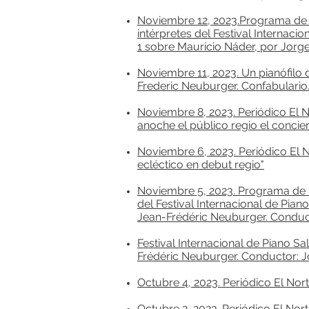
Noviembre 12, 2023.Programa de
intérpretes del Festival Internaci
1 sobre Mauricio Náder, por Jorg
Noviembre 11, 2023. Un pianófilo
Frederic Neuburger. Confabulario.
Noviembre 8, 2023. Periódico El No
anoche el público regio el conci
Noviembre 6, 2023. Periódico El N
ecléctico en debut regio"
Noviembre 5, 2023. Programa de 
del Festival Internacional de Pia
Jean-Frédéric Neuburger. Conduct
Festival Internacional de Piano S
Frédéric Neuburger. Conductor: J
Octubre 4, 2023. Periódico El Nort
Octubre 2, 2023. Periódico El No