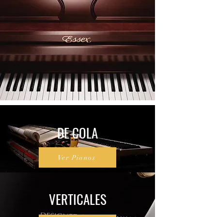
DE COLA
Ver Pianos
VERTICALES