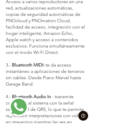
Acceso a varios reproductores en una
red, actualizaciones automáticas,
copias de seguridad automáticas de
PNOcloud y PNOmation Cloud,
facilidad de acceso, integración con el
hogar inteligente, Amazon Echo,
Apple watch y acceso a contenidos
exclusivos. Funciona simultáneamente
con el modo Wi-Fi Direct.
3.-
Bluetooth MIDI:
te da acceso
instantáneo a aplicaciones de terceros
sin cables. Desde Piano Marvel hasta
Garage Band.
4.-
Bluetooth Audio In
- transmite
contenido al sistema con la señal
segura AMI de QRS, lo que te permite
reproducir interpretaciones con vídeo
en streaming mientras las ves en
cualquiera de tus dispositivos o en la