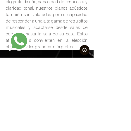
elegante diseño, capacidad de respuesta y
claridad tonal, nuestros pianos acústicos
también son valorados por su capacidad
de responder a una alta gama de requisitos
musicales y adaptarse desde salas de
concierto hasta la sala de su casa. Estos
atributos los convierten en la elección
obligada de los grandes intérpretes.