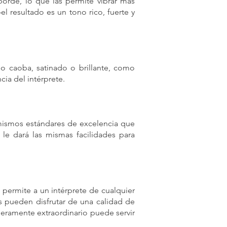
borde, lo que las permite vibrar más
 resultado es un tono rico, fuerte y
o caoba, satinado o brillante, como
ia del intérprete.
 mismos estándares de excelencia que
 le dará las mismas facilidades para
 permite a un intérprete de cualquier
os pueden disfrutar de una calidad de
ramente extraordinario puede servir