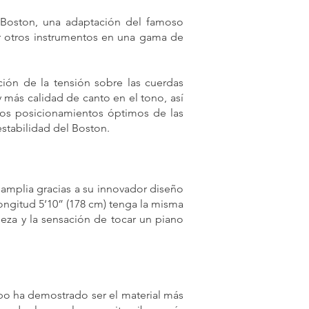
de Boston, una adaptación del famoso
r otros instrumentos en una gama de
ión de la tensión sobre las cuerdas
 más calidad de canto en el tono, así
los posicionamientos óptimos de las
estabilidad del Boston.
amplia gracias a su innovador diseño
ongitud 5‘10” (178 cm) tenga la misma
ueza y la sensación de tocar un piano
po ha demostrado ser el material más