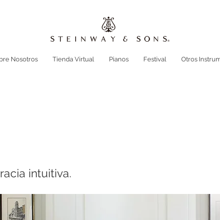
bre Nosotros
Tienda Virtual
Pianos
Festival
Otros Instru
acia intuitiva.