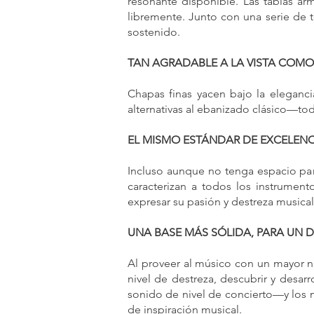
resonante disponible. Las tablas ar
libremente. Junto con una serie de 
sostenido.
TAN AGRADABLE A LA VISTA COMO
Chapas finas yacen bajo la eleganc
alternativas al ebanizado clásico—tod
EL MISMO ESTÁNDAR DE EXCELENCI
Incluso aunque no tenga espacio par
caracterizan a todos los instrument
expresar su pasión y destreza musical
UNA BASE MÁS SÓLIDA, PARA UN 
Al proveer al músico con un mayor ni
nivel de destreza, descubrir y desar
sonido de nivel de concierto—y los
de inspiración musical.