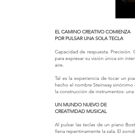
EL CAMINO CREATIVO COMIENZA
POR PULSAR UNA SOLA TECLA
Capacidad de respuesta. Precisión. G
para expresar su visión única sin int
aire.
Tal es la experiencia de tocar un p
hecho el nombre Steinway sinónimo de
la construcción de instrumentos: una 
UN MUNDO NUEVO DE
CREATIVIDAD MUSICAL
Al pulsar las teclas de un piano Bo
llena repentinamente la sala. El soni