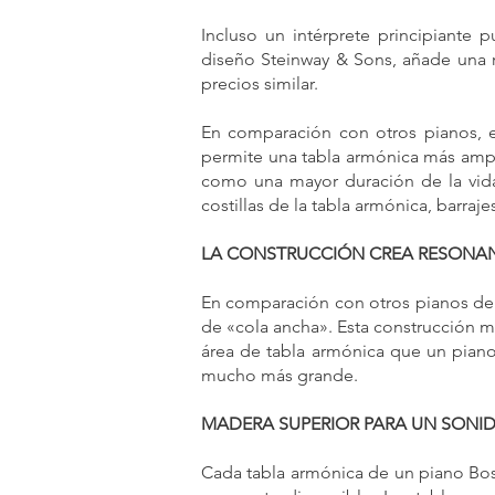
Incluso un intérprete principiante 
diseño Steinway & Sons, añade una 
precios similar.
En comparación con otros pianos, e
permite una tabla armónica más ampli
como una mayor duración de la vida
costillas de la tabla armónica, barra
LA CONSTRUCCIÓN CREA RESONA
En comparación con otros pianos de 
de «cola ancha». Esta construcción m
área de tabla armónica que un piano 
mucho más grande.
MADERA SUPERIOR PARA UN SONI
Cada tabla armónica de un piano Bos