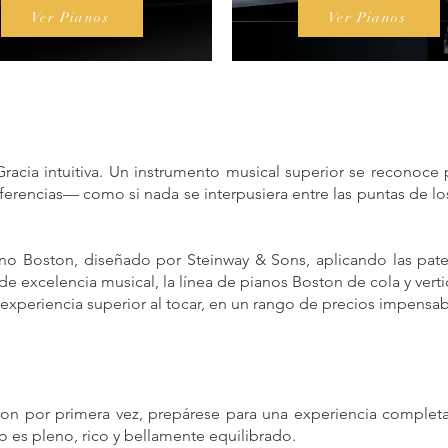
Ver Pianos
Ver Pianos
racia intuitiva. Un instrumento musical superior se reconoce p
erferencias— como si nada se interpusiera entre las puntas de l
iano Boston, diseñado por Steinway & Sons, aplicando las pate
 excelencia musical, la línea de pianos Boston de cola y vertic
experiencia superior al tocar, en un rango de precios impensab
ston por primera vez, prepárese para una experiencia comple
do es pleno, rico y bellamente equilibrado.