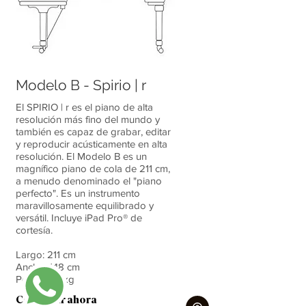
Modelo B - Spirio | r
El SPIRIO | r es el piano de alta
resolución más fino del mundo y
también es capaz de grabar, editar
y reproducir acústicamente en alta
resolución. El Modelo B es un
magnífico piano de cola de 211 cm,
a menudo denominado el "piano
perfecto". Es un instrumento
maravillosamente equilibrado y
versátil. Incluye iPad Pro® de
cortesía.
Largo: 211 cm
Ancho: 148 cm
Peso: 345 kg
Contactar ahora